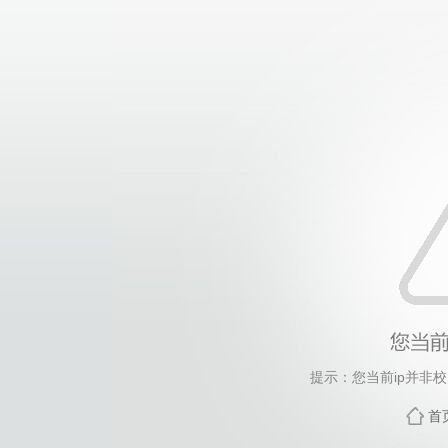
提示：您当前ip并非
首