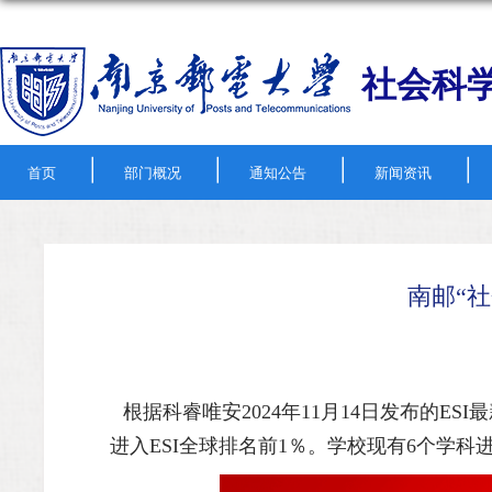
社会科
|
|
|
|
首页
部门概况
通知公告
新闻资讯
南邮“社
根据科睿唯安2024年11月14日发布的ESI
进入ESI全球排名前1％。学校现有6个学科进