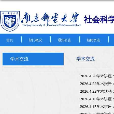
社会科
|
|
|
|
首页
部门概况
通知公告
新闻资讯
学术交流
学术交流
2026.4.28学
2026.4.22学术
2026.4.22学
2026.4.16学
2026.4.15学