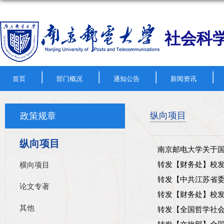
社会科
|
|
|
|
首页
部门概况
通知公告
新闻资讯
政策规章
纵向项目
纵向项目
南京邮电大学关于
横向项目
转发【财务处】校发〔
转发【中共江苏省委
论文专著
转发【财务处】校发〔
其他
转发【全国哲学社