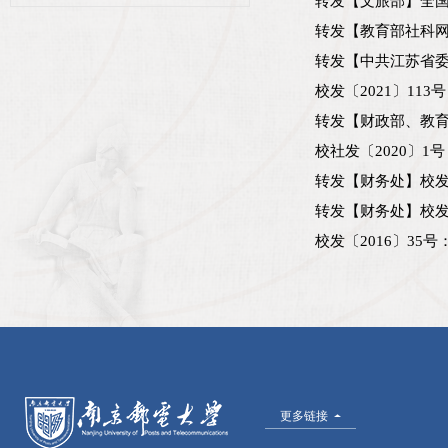
转发【文旅部】全
转发【教育部社科
转发【中共江苏省
校发〔2021〕11
转发【财政部、教育
校社发〔2020〕1
转发【财务处】校发〔
转发【财务处】校发〔
校发〔2016〕35
更多链接