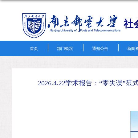
社
|
|
|
首页
部门概况
通知公告
新闻
2026.4.22学术报告：“零