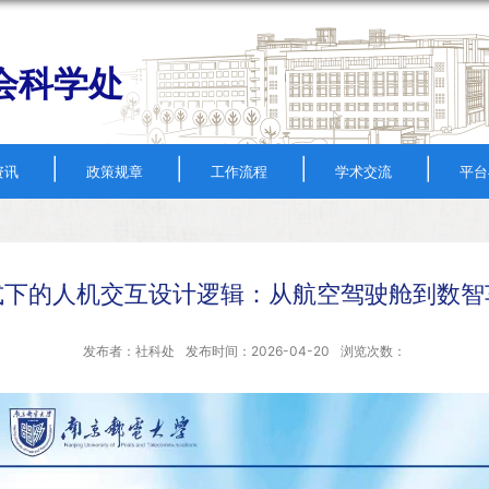
会科学处
|
|
|
|
资讯
政策规章
工作流程
学术交流
平台
失误”范式下的人机交互设计逻辑：从航空驾驶舱到
发布者：社科处
发布时间：2026-04-20
浏览次数：