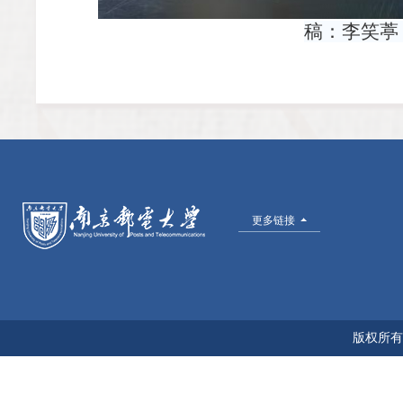
稿：李笑葶
更多链接
版权所