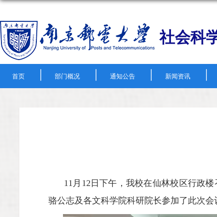
社会科
|
|
|
|
首页
部门概况
通知公告
新闻资讯
11
月
12
日下午，我校在仙林校区行政楼
骆公志及各文科学院科研院长参加了此次会